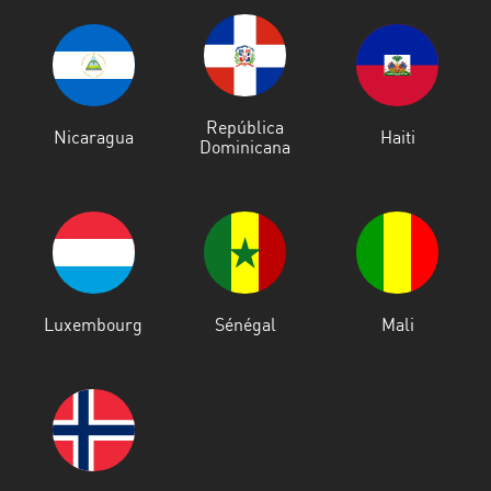
República
Nicaragua
Haiti
Dominicana
Luxembourg
Sénégal
Mali