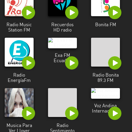
Radio Music
Recuerdos
Bonita FM
Station FM
HD radio
Exa FM
Ecuador
Radio
Radio Bonita
EnergíaFm
89.3 FM
Voz Andina
Internacional
Musica Para
Radio
Ver Llover
Sentimiento