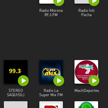
Radio Morona
Radio Inti
89.3 FM
Pacha
STEREO
Radio La
MachDeportes
SAQUISILI
Super Mix FM