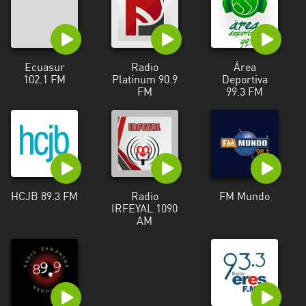
Ecuasur
Radio
Área
102.1 FM
Platinum 90.9
Deportiva
FM
99.3 FM
HCJB 89.3 FM
Radio
FM Mundo
IRFEYAL 1090
AM