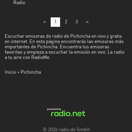
Radio
«
1
2
3
»
Escuchar emisoras de radio de Pichincha en vivo y gratis
en internet. En esta página encontrarás las emisoras más
importantes de Pichincha. Encuentra tus emisoras
favoritas y empieza a escuchar la emisión en vivo. La radio
a tu aire con RadioMe.
Inicio
> Pichincha
© 2026 radio.de GmbH