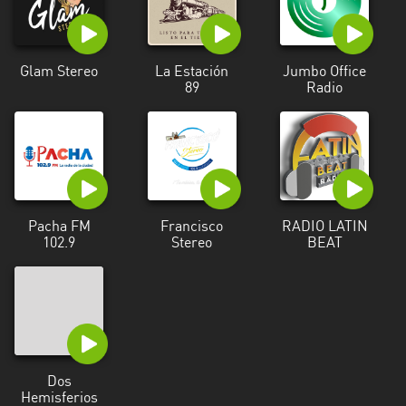
Glam Stereo
La Estación
Jumbo Office
89
Radio
Pacha FM
Francisco
RADIO LATIN
102.9
Stereo
BEAT
Dos
Hemisferios