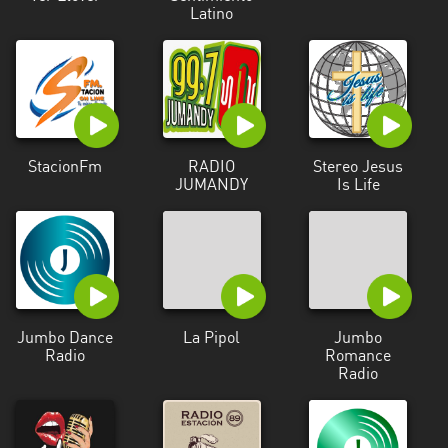
Latino
StacionFm
RADIO
Stereo Jesus
JUMANDY
Is Life
Jumbo Dance
La Pipol
Jumbo
Radio
Romance
Radio