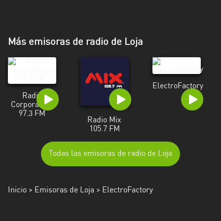
Más emisoras de radio de Loja
ElectroFactory
Radio
Corporación
97.3 FM
Radio Mix
105.7 FM
Todas las emisoras de radio de Loja
Inicio
>
Emisoras de Loja
> ElectroFactory