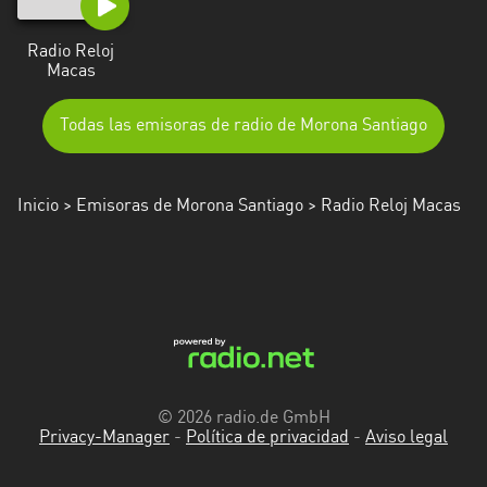
Radio Reloj
Macas
Todas las emisoras de radio de Morona Santiago
Inicio
>
Emisoras de Morona Santiago
> Radio Reloj Macas
© 2026 radio.de GmbH
Privacy-Manager
-
Política de privacidad
-
Aviso legal