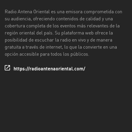
Santo
Radio Antena Oriental es una emisora comprometida con
Domingo
su audiencia, ofreciendo contenidos de calidad y una
de
cobertura completa de los eventos más relevantes de la
los
región oriental del país. Su plataforma web ofrece la
Tsáchilas
posibilidad de escuchar la radio en vivo y de manera
gratuita a través de internet, lo que la convierte en una
Tungurahua
opción accesible para todos los públicos.
Zamora
https://radioantenaoriental.com/
Chinchipe