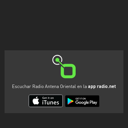
Escuchar Radio Antena Oriental en la
app radio.net