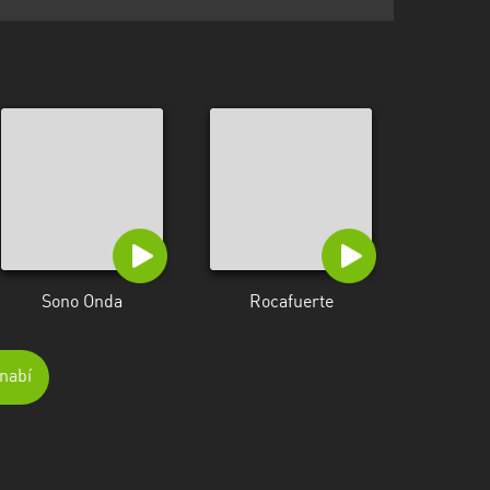
Sono Onda
Rocafuerte
nabí