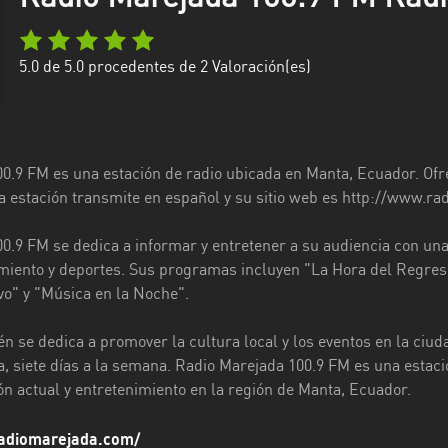
5.0
de 5.0 procedentes de
2
Valoración(es)
0.9 FM es una estación de radio ubicada en Manta, Ecuador. Ofr
 La estación transmite en español y su sitio web es http://www.r
0.9 FM se dedica a informar y entretener a su audiencia con una
miento y deportes. Sus programas incluyen "La Hora del Regreso
o" y "Música en la Noche".
én se dedica a promover la cultura local y los eventos en la ciu
ía, siete días a la semana. Radio Marejada 100.9 FM es una estac
n actual y entretenimiento en la región de Manta, Ecuador.
radiomarejada.com/