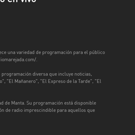
ece una variedad de programación para el público
adiomarejada.com/.
 programación diversa que incluye noticias,
", "El Mañanero", "El Expreso de la Tarde", "El
dad de Manta. Su programación está disponible
ión de radio imprescindible para aquellos que