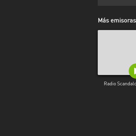
Más emisoras 
Radio Scandal