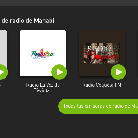
de radio de Manabí
o
Radio La Voz de
Radio Coqueta FM
Tiwintza
Todas las emisoras de radio de Ma