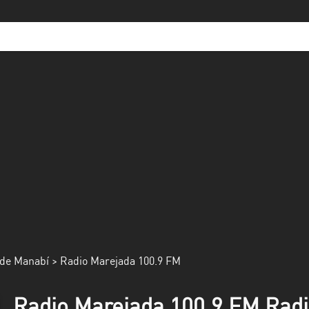
de Manabí
> Radio Marejada 100.9 FM
Radio Marejada 100.9 FM Radi