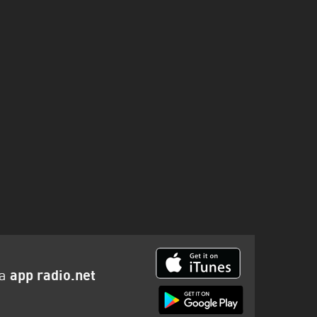
la
app radio.net