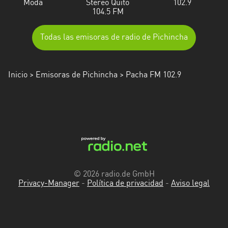
Moda
Stereo Quito
102.9
104.5 FM
Todas las emisoras de radio de Pichincha
Inicio
>
Emisoras de Pichincha
> Pacha FM 102.9
© 2026 radio.de GmbH
Privacy-Manager
-
Política de privacidad
-
Aviso legal