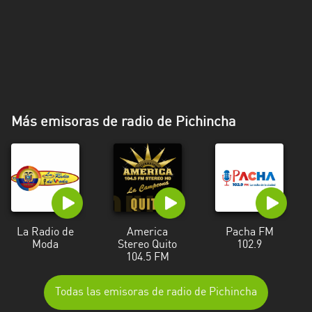
Más emisoras de radio de Pichincha
La Radio de
America
Pacha FM
Moda
Stereo Quito
102.9
104.5 FM
Todas las emisoras de radio de Pichincha