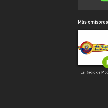
Más emisoras 
La Radio de Mo