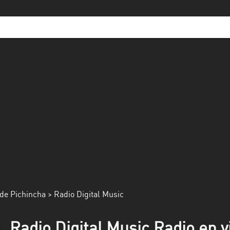
de Pichincha
> Radio Digital Music
Radio Digital Music Radio en v