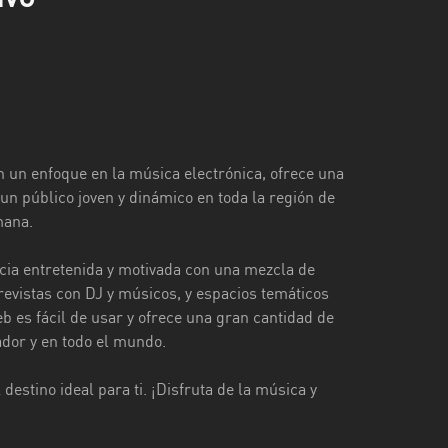
n un enfoque en la música electrónica, ofrece una
un público joven y dinámico en toda la región de
mana.
cia entretenida y motivada con una mezcla de
revistas con DJ y músicos, y espacios temáticos
b es fácil de usar y ofrece una gran cantidad de
ador y en todo el mundo.
estino ideal para ti. ¡Disfruta de la música y