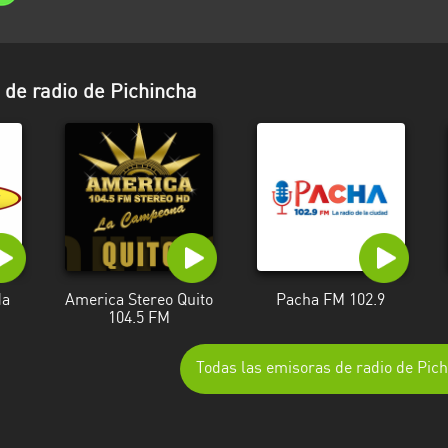
de radio de Pichincha
da
America Stereo Quito
Pacha FM 102.9
104.5 FM
Todas las emisoras de radio de Pic