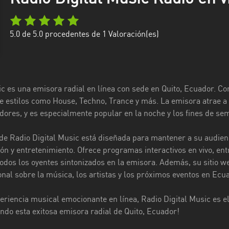
5.0
de 5.0 procedentes de
1
Valoración(es)
ic es una emisora radial en línea con sede en Quito, Ecuador. Co
e estilos como House, Techno, Trance y más. La emisora atrae a 
edores, y es especialmente popular en la noche y los fines de se
e Radio Digital Music está diseñada para mantener a su audien
ón y entretenimiento. Ofrece programas interactivos en vivo, ent
odos los oyentes sintonizados en la emisora. Además, su sitio we
onal sobre la música, los artistas y los próximos eventos en Ecu
riencia musical emocionante en línea, Radio Digital Music es el d
ndo esta exitosa emisora radial de Quito, Ecuador!