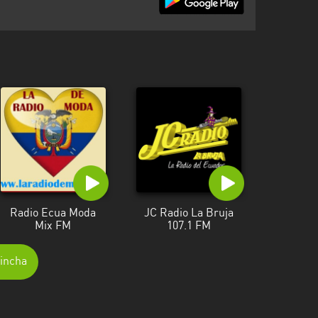
Radio Ecua Moda
JC Radio La Bruja
Mix FM
107.1 FM
hincha