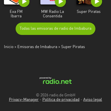
Exa FM
MW Radio La
Super Piratas
Ibarra
Consentida
Todas las emisoras de radio de Imbabura
Inicio
>
Emisoras de Imbabura
> Super Piratas
© 2026 radio.de GmbH
Privacy-Manager
-
Política de privacidad
-
Aviso legal