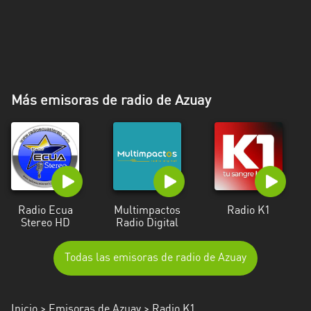
Más emisoras de radio de Azuay
Radio Ecua
Multimpactos
Radio K1
Stereo HD
Radio Digital
Todas las emisoras de radio de Azuay
Inicio
>
Emisoras de Azuay
> Radio K1