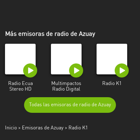
Más emisoras de radio de Azuay
Radio Ecua
Multimpactos
Radio K1
Stereo HD
Radio Digital
Todas las emisoras de radio de Azuay
Inicio
>
Emisoras de Azuay
> Radio K1