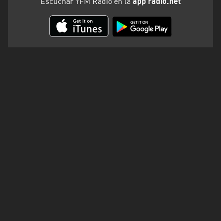
Escuchar YFM Radio en la
app radio.net