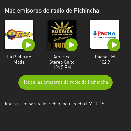
Más emisoras de radio de Pichincha
La Radio de
America
Pacha FM
Moda
Stereo Quito
102.9
104.5 FM
Todas las emisoras de radio de Pichincha
Inicio
>
Emisoras de Pichincha
> Pacha FM 102.9